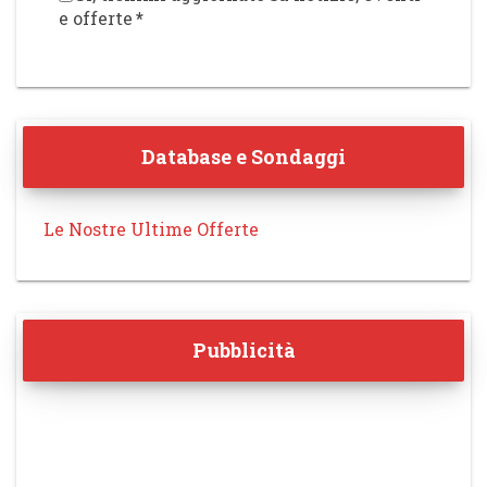
e offerte
*
Database e Sondaggi
Le Nostre Ultime Offerte
Pubblicità