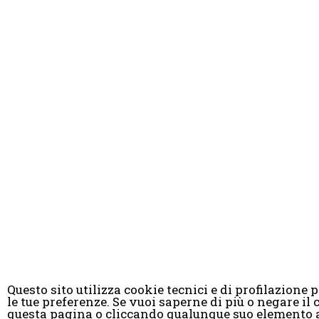
Questo sito utilizza cookie tecnici e di profilazione pr
le tue preferenze. Se vuoi saperne di più o negare 
© Copyright 
questa pagina o cliccando qualunque suo elemento a