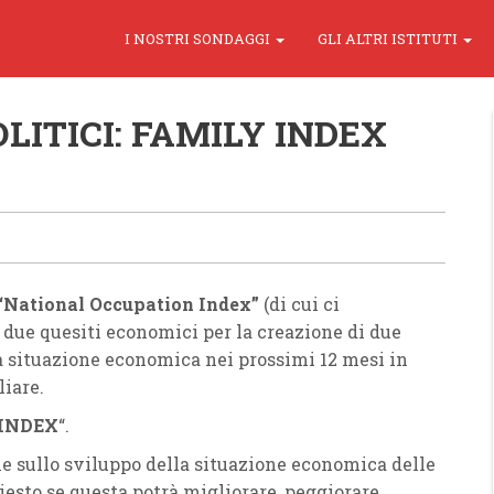
I NOSTRI SONDAGGI
GLI ALTRI ISTITUTI
LITICI: FAMILY INDEX
“National Occupation Index”
(di cui ci
 due quesiti economici per la creazione di due
la situazione economica nei prossimi 12 mesi in
liare.
INDEX
“.
ne sullo sviluppo della situazione economica delle
esto se questa potrà migliorare, peggiorare,