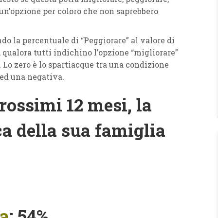
un’opzione per coloro che non saprebbero
ndo la percentuale di “Peggiorare” al valore di
, qualora tutti indichino l’opzione “migliorare”
0. Lo zero è lo spartiacque tra una condizione
 ed una negativa.
rossimi 12 mesi, la
a della sua famiglia
ia
: 54%