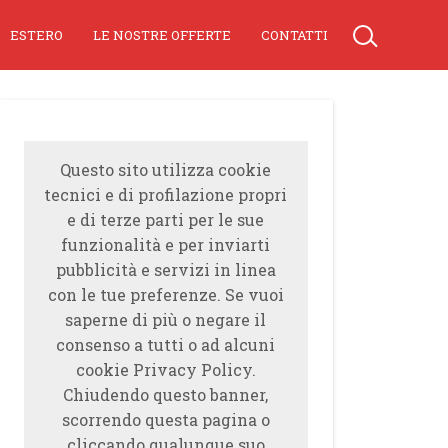
ESTERO
LE NOSTRE OFFERTE
CONTATTI
Questo sito utilizza cookie
tecnici e di profilazione propri
e di terze parti per le sue
funzionalità e per inviarti
pubblicità e servizi in linea
con le tue preferenze. Se vuoi
saperne di più o negare il
consenso a tutti o ad alcuni
cookie Privacy Policy.
Chiudendo questo banner,
scorrendo questa pagina o
cliccando qualunque suo