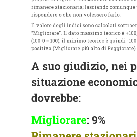
rimanere stazionaria; lasciando comunque 
rispondere o che non volessero farlo.
Il valore degli indici sono calcolati sottrae
“Migliorare”. Il dato massimo teorico è +100
(100-0 = 100), il minimo teorico è quindi -10
positiva (Migliorare più alto di Peggiorare)
A suo giudizio, nei p
situazione economic
dovrebbe:
Migliorare
: 9%
Rimanere stazionar