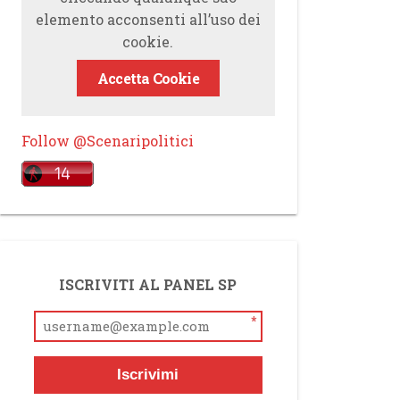
elemento acconsenti all’uso dei
cookie.
Accetta Cookie
Follow @Scenaripolitici
ISCRIVITI AL PANEL SP
*
Iscrivimi