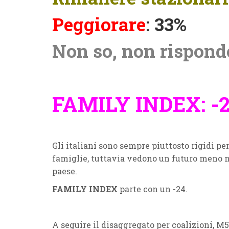
Peggiorare
: 33%
Non so, non rispond
FAMILY INDEX: -
Gli italiani sono sempre piuttosto rigidi p
famiglie, tuttavia vedono un futuro meno ne
paese.
FAMILY INDEX
parte con un -24.
A seguire il disaggregato per coalizioni,