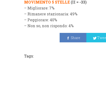
MOVIMENTO 5 STELLE
(II = -33)
– Migliorare: 7%
– Rimanere stazionaria: 49%
– Peggiorare: 40%
– Non so, non rispondo: 4%
Share
Twee
Tags: