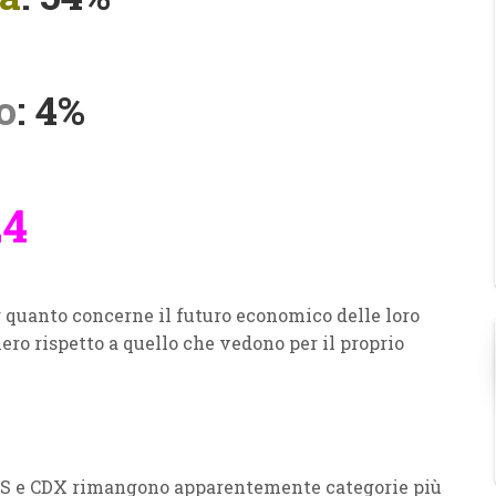
o
: 4%
24
er quanto concerne il futuro economico delle loro
ro rispetto a quello che vedono per il proprio
 M5S e CDX rimangono apparentemente categorie più