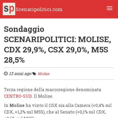
Scenaripolitici.com
TOGG
Sondaggio
SCENARIPOLITICI: MOLISE,
CDX 29,9%, CSX 29,0%, M5S
28,5%
13 anni ago
Molise
Terza regione della macroregione denominata
CENTRO-SUD
. Il Molise.
In
Molise
ha vinto il CSX sia alla Camera (+0,4% sul
CDX, +1,2% sul M5S), che al Senato (+0,1% sul CDX,