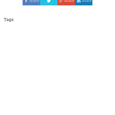
Share
Share
Share
Tweet
Tags: