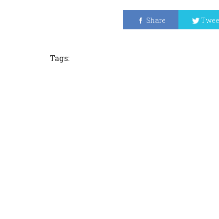
Share
Twee
Tags: