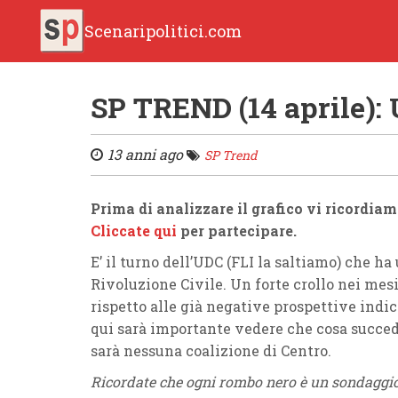
Scenaripolitici.com
SP TREND (14 aprile)
13 anni ago
SP Trend
Prima di analizzare il grafico vi ricordi
Cliccate qui
per partecipare.
E’ il turno dell’UDC (FLI la saltiamo) che h
Rivoluzione Civile. Un forte crollo nei mesi
rispetto alle già negative prospettive indic
qui sarà importante vedere che cosa succede
sarà nessuna coalizione di Centro.
Ricordate che ogni rombo nero è un sondaggio,