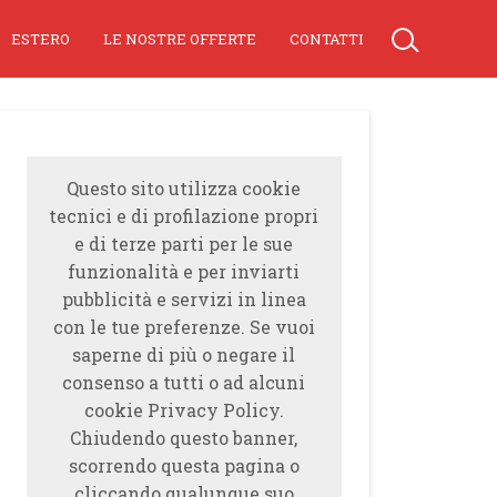
ESTERO
LE NOSTRE OFFERTE
CONTATTI
Questo sito utilizza cookie
tecnici e di profilazione propri
e di terze parti per le sue
funzionalità e per inviarti
pubblicità e servizi in linea
con le tue preferenze. Se vuoi
saperne di più o negare il
consenso a tutti o ad alcuni
cookie Privacy Policy.
Chiudendo questo banner,
scorrendo questa pagina o
cliccando qualunque suo