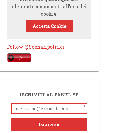
elemento acconsenti all’uso dei
cookie.
Accetta Cookie
Follow @Scenaripolitici
ISCRIVITI AL PANEL SP
*
Iscrivimi