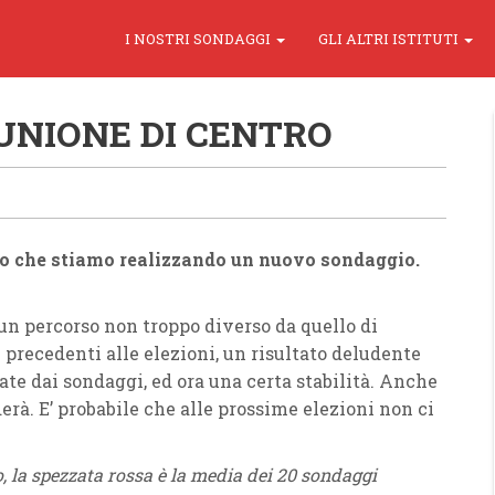
I NOSTRI SONDAGGI
GLI ALTRI ISTITUTI
: UNIONE DI CENTRO
amo che stiamo realizzando un nuovo sondaggio.
a un percorso non troppo diverso da quello di
 precedenti alle elezioni, un risultato deludente
ate dai sondaggi, ed ora una certa stabilità. Anche
rà. E’ probabile che alle prossime elezioni non ci
 la spezzata rossa è la media dei 20 sondaggi