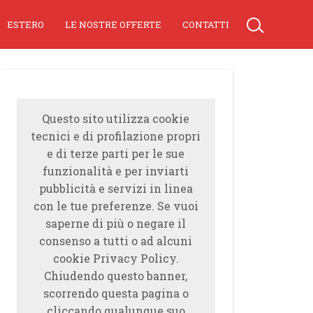
ESTERO
LE NOSTRE OFFERTE
CONTATTI
Questo sito utilizza cookie
tecnici e di profilazione propri
e di terze parti per le sue
funzionalità e per inviarti
pubblicità e servizi in linea
con le tue preferenze. Se vuoi
saperne di più o negare il
consenso a tutti o ad alcuni
cookie Privacy Policy.
Chiudendo questo banner,
scorrendo questa pagina o
cliccando qualunque suo