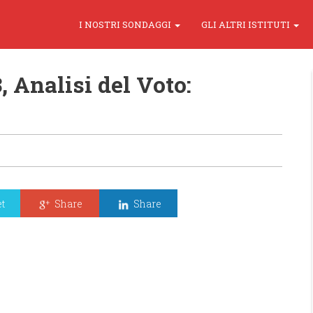
I NOSTRI SONDAGGI
GLI ALTRI ISTITUTI
, Analisi del Voto:
t
Share
Share