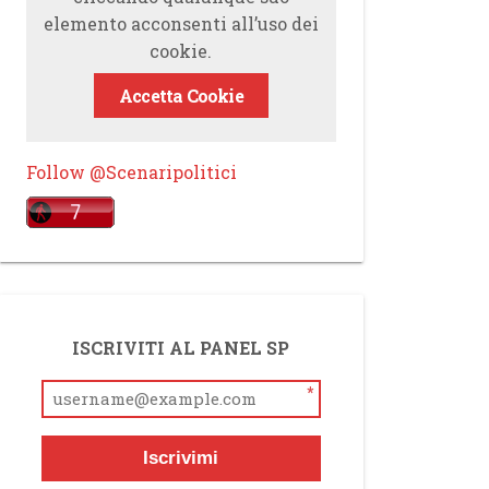
elemento acconsenti all’uso dei
cookie.
Accetta Cookie
Follow @Scenaripolitici
ISCRIVITI AL PANEL SP
*
Iscrivimi