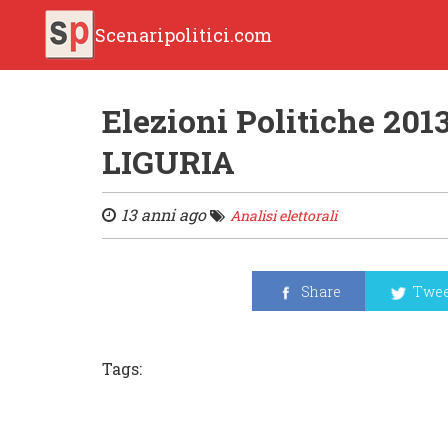
Scenaripolitici.com
Elezioni Politiche 2013
LIGURIA
13 anni ago
Analisi elettorali
Share
Twee
Tags: