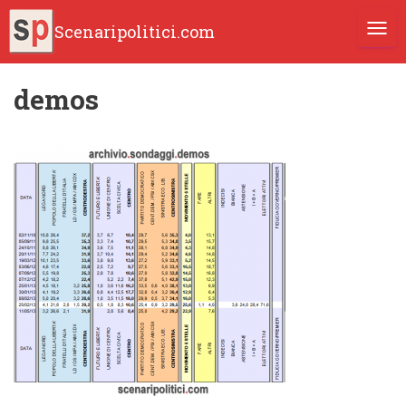
Scenaripolitici.com
TOGG
demos