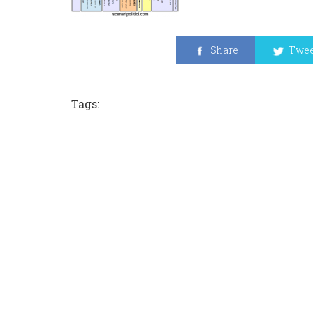
Share
Twee
Tags: