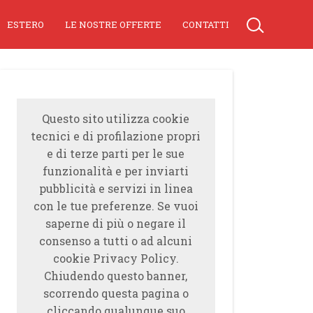
ESTERO
LE NOSTRE OFFERTE
CONTATTI
Questo sito utilizza cookie
tecnici e di profilazione propri
e di terze parti per le sue
funzionalità e per inviarti
pubblicità e servizi in linea
con le tue preferenze. Se vuoi
saperne di più o negare il
consenso a tutti o ad alcuni
cookie Privacy Policy.
Chiudendo questo banner,
scorrendo questa pagina o
cliccando qualunque suo