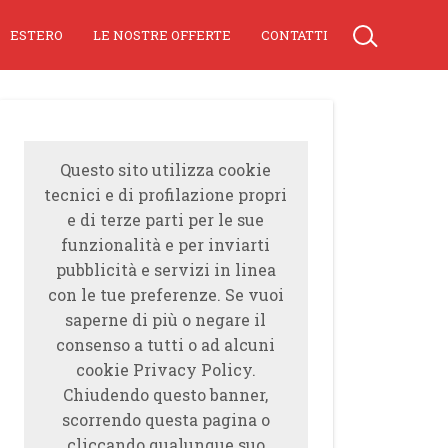
ESTERO
LE NOSTRE OFFERTE
CONTATTI
Questo sito utilizza cookie
tecnici e di profilazione propri
e di terze parti per le sue
funzionalità e per inviarti
pubblicità e servizi in linea
con le tue preferenze. Se vuoi
saperne di più o negare il
consenso a tutti o ad alcuni
cookie Privacy Policy.
Chiudendo questo banner,
scorrendo questa pagina o
cliccando qualunque suo