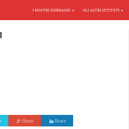
I NOSTRI SONDAGGI
GLI ALTRI ISTITUTI
3
t
Share
Share