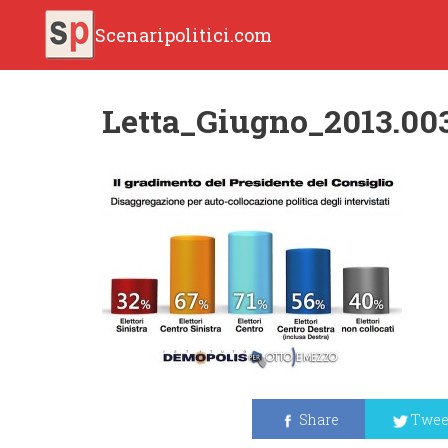
Scenaripolitici.com
Letta_Giugno_2013.00
Share
Twee