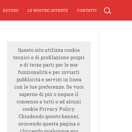
ESTERO
LE NOSTRE OFFERTE
CONTATTI
Questo sito utilizza cookie
tecnici e di profilazione propri
e di terze parti per le sue
funzionalità e per inviarti
pubblicità e servizi in linea
con le tue preferenze. Se vuoi
saperne di più o negare il
consenso a tutti o ad alcuni
cookie Privacy Policy.
Chiudendo questo banner,
scorrendo questa pagina o
cliccando qualunque suo