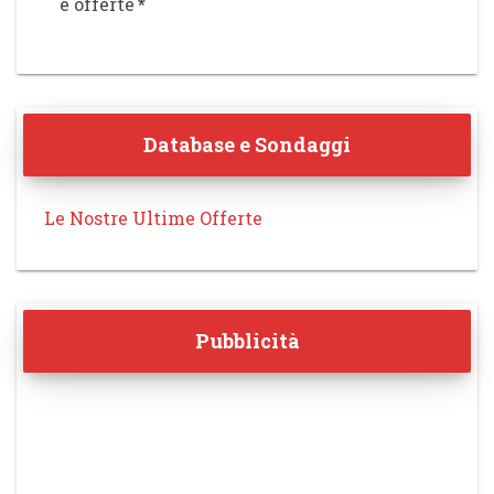
e offerte
*
Database e Sondaggi
Le Nostre Ultime Offerte
Pubblicità