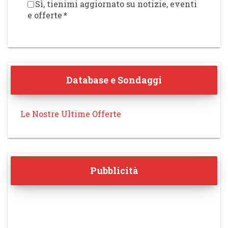
Sì, tienimi aggiornato su notizie, eventi
e offerte
*
Database e Sondaggi
Le Nostre Ultime Offerte
Pubblicità