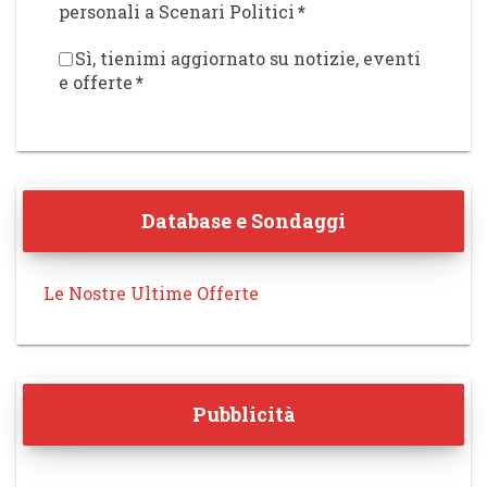
personali a Scenari Politici
*
Sì, tienimi aggiornato su notizie, eventi
e offerte
*
Database e Sondaggi
Le Nostre Ultime Offerte
Pubblicità