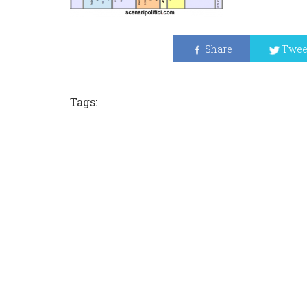
Share
Twee
Tags: