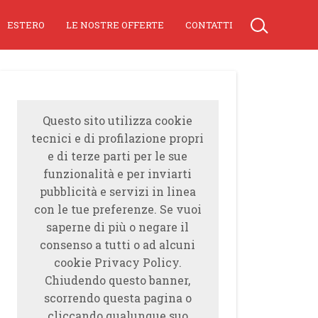
ESTERO
LE NOSTRE OFFERTE
CONTATTI
Questo sito utilizza cookie
tecnici e di profilazione propri
e di terze parti per le sue
funzionalità e per inviarti
pubblicità e servizi in linea
con le tue preferenze. Se vuoi
saperne di più o negare il
consenso a tutti o ad alcuni
cookie Privacy Policy.
Chiudendo questo banner,
scorrendo questa pagina o
cliccando qualunque suo