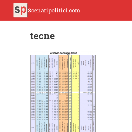
Scenaripolitici.com
tecne