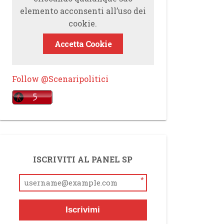
elemento acconsenti all’uso dei
cookie.
Accetta Cookie
Follow @Scenaripolitici
ISCRIVITI AL PANEL SP
*
Iscrivimi