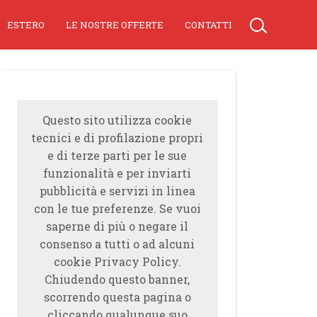
ESTERO
LE NOSTRE OFFERTE
CONTATTI
Questo sito utilizza cookie
tecnici e di profilazione propri
e di terze parti per le sue
funzionalità e per inviarti
pubblicità e servizi in linea
con le tue preferenze. Se vuoi
saperne di più o negare il
consenso a tutti o ad alcuni
cookie Privacy Policy.
Chiudendo questo banner,
scorrendo questa pagina o
cliccando qualunque suo