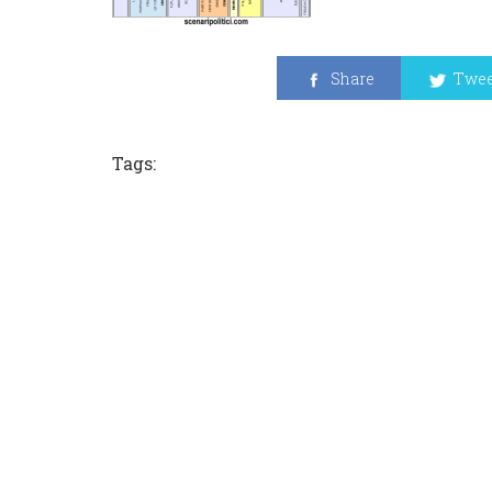
Share
Twee
Tags: