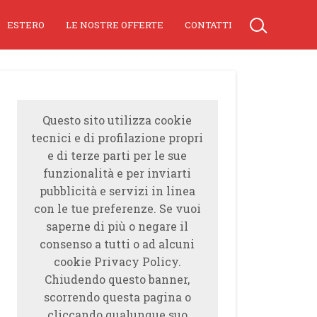
ESTERO
LE NOSTRE OFFERTE
CONTATTI
Questo sito utilizza cookie
tecnici e di profilazione propri
e di terze parti per le sue
funzionalità e per inviarti
pubblicità e servizi in linea
con le tue preferenze. Se vuoi
saperne di più o negare il
consenso a tutti o ad alcuni
cookie Privacy Policy.
Chiudendo questo banner,
scorrendo questa pagina o
cliccando qualunque suo