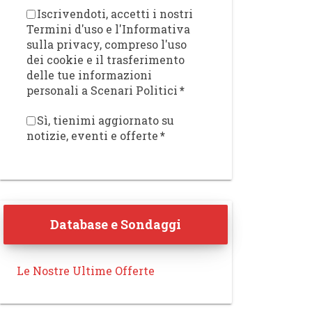
Iscrivendoti, accetti i nostri
Termini d'uso e l'Informativa
sulla privacy, compreso l'uso
dei cookie e il trasferimento
delle tue informazioni
personali a Scenari Politici
*
Sì, tienimi aggiornato su
notizie, eventi e offerte
*
Database e Sondaggi
Le Nostre Ultime Offerte