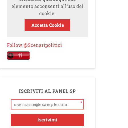
elemento acconsenti all’uso dei
cookie.
Accetta Cookie
Follow @Scenaripolitici
ISCRIVITI AL PANEL SP
*
Iscrivimi