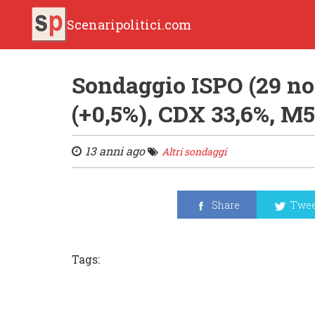
Scenaripolitici.com
Sondaggio ISPO (29 no
(+0,5%), CDX 33,6%, M5
13 anni ago
Altri sondaggi
Share
Twee
Tags: