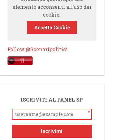
elemento acconsenti all’uso dei
cookie.
Accetta Cookie
Follow @Scenaripolitici
ISCRIVITI AL PANEL SP
*
Iscrivimi