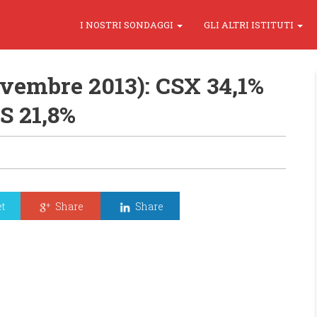
I NOSTRI SONDAGGI
GLI ALTRI ISTITUTI
vembre 2013): CSX 34,1%
S 21,8%
t
Share
Share