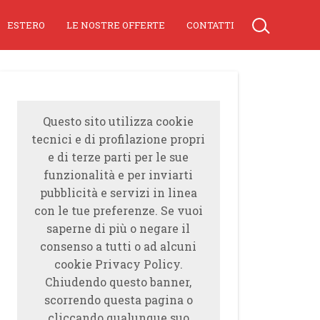
ESTERO
LE NOSTRE OFFERTE
CONTATTI
Questo sito utilizza cookie
tecnici e di profilazione propri
e di terze parti per le sue
funzionalità e per inviarti
pubblicità e servizi in linea
con le tue preferenze. Se vuoi
saperne di più o negare il
consenso a tutti o ad alcuni
cookie Privacy Policy.
Chiudendo questo banner,
scorrendo questa pagina o
cliccando qualunque suo