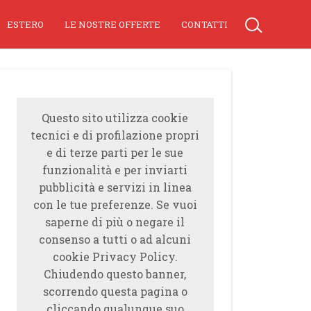
ESTERO
LE NOSTRE OFFERTE
CONTATTI
Questo sito utilizza cookie
tecnici e di profilazione propri
e di terze parti per le sue
funzionalità e per inviarti
pubblicità e servizi in linea
con le tue preferenze. Se vuoi
saperne di più o negare il
consenso a tutti o ad alcuni
cookie Privacy Policy.
Chiudendo questo banner,
scorrendo questa pagina o
cliccando qualunque suo