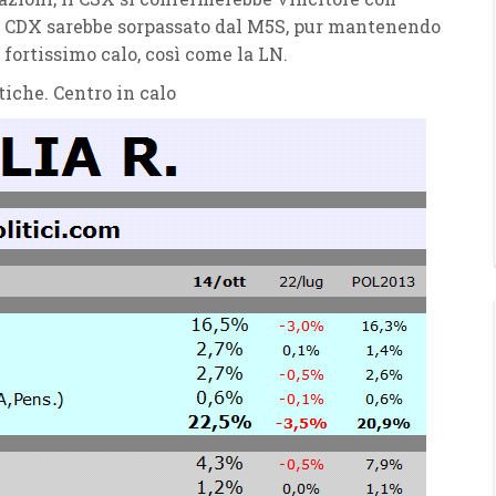
 Il CDX sarebbe sorpassato dal M5S, pur mantenendo
 fortissimo calo, così come la LN.
tiche. Centro in calo