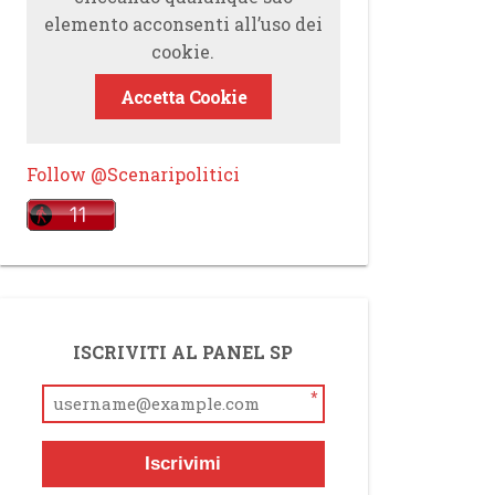
elemento acconsenti all’uso dei
cookie.
Accetta Cookie
Follow @Scenaripolitici
ISCRIVITI AL PANEL SP
*
Iscrivimi