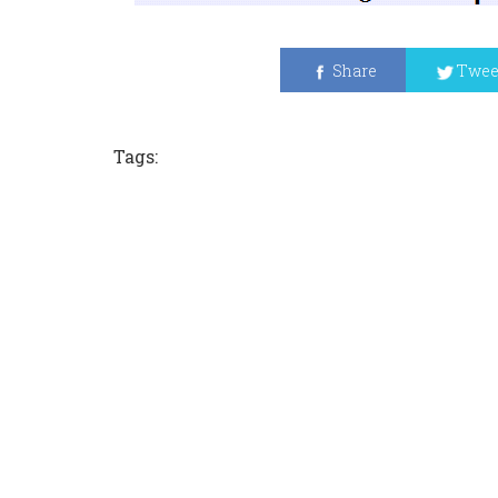
Share
Twee
Tags: