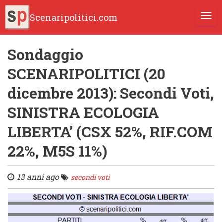
Scenaripolitici.com
TOGG
Sondaggio
SCENARIPOLITICI (20
dicembre 2013): Secondi Voti,
SINISTRA ECOLOGIA
LIBERTA’ (CSX 52%, RIF.COM
22%, M5S 11%)
13 anni ago
secondi voti