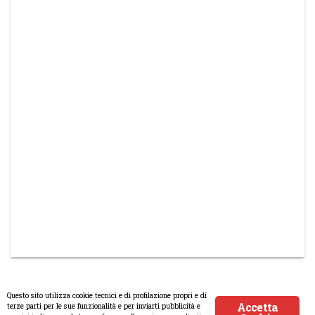
Questo sito utilizza cookie tecnici e di profilazione propri e di
Accetta
terze parti per le sue funzionalità e per inviarti pubblicità e