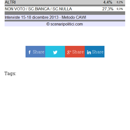
Share
Share
Share
Tweet
Tags: