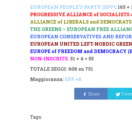
EUROPEAN PEOPLE’S PARTY (EPP)
: 165 + 
PROGRESSIVE ALLIANCE of SOCIALISTS 
ALLIANCE of LIBERALS and DEMOCRATS 
THE GREENS – EUROPEAN FREE ALLIANC
EUROPEAN CONSERVATIVES AND REFORM
EUROPEAN UNITED LEFT-NORDIC GREEN 
EUROPE of FREEDOM and DEMOCRACY (
NON-INSCRITS
: 51 + 4 = 55
TOTALE SEGGI: 608 su 751
Maggioranza:
EPP +8
Share
Twee
Tags: