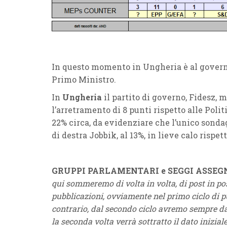
In questo momento in Ungheria è al govern
Primo Ministro.
In
Ungheria
il partito di governo, Fidesz,
l’arretramento di 8 punti rispetto alle Polit
22% circa, da evidenziare che l’unico sondag
di destra Jobbik, al 13%, in lieve calo rispett
GRUPPI PARLAMENTARI e SEGGI ASSEG
qui sommeremo di volta in volta, di post in pos
pubblicazioni, ovviamente nel primo ciclo di pu
contrario, dal secondo ciclo avremo sempre d
la seconda volta verrà sottratto il dato iniziale