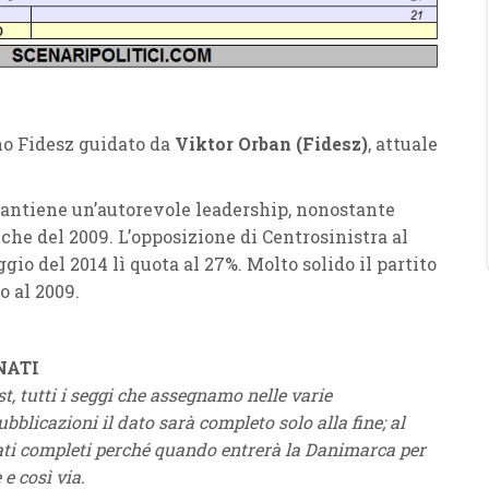
o Fidesz guidato da
Viktor Orban (Fidesz)
, attuale
 mantiene un’autorevole leadership, nonostante
iche del 2009. L’opposizione di Centrosinistra al
gio del 2014 lì quota al 27%. Molto solido il partito
o al 2009.
NATI
t, tutti i seggi che assegnamo nelle varie
bblicazioni il dato sarà completo solo alla fine; al
ati completi perché quando entrerà la Danimarca per
 e così via.