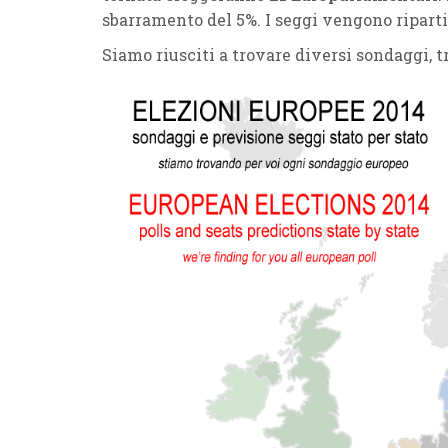
sbarramento del 5%. I seggi vengono riparti
Siamo riusciti a trovare diversi sondaggi, t