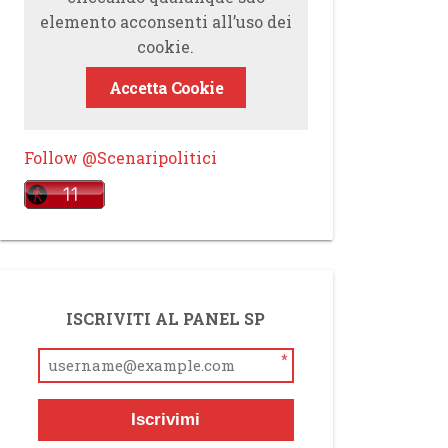
elemento acconsenti all’uso dei
cookie.
Accetta Cookie
Follow @Scenaripolitici
ISCRIVITI AL PANEL SP
*
Iscrivimi