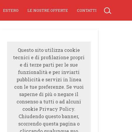
ESTERO
LE NOSTRE OFFERTE
CONTATTI
Questo sito utilizza cookie
tecnici e di profilazione propri
e di terze parti per le sue
funzionalità e per inviarti
pubblicità e servizi in linea
con le tue preferenze. Se vuoi
saperne di più o negare il
consenso a tutti o ad alcuni
cookie Privacy Policy.
Chiudendo questo banner,
scorrendo questa pagina o
cliccando qualunque suo