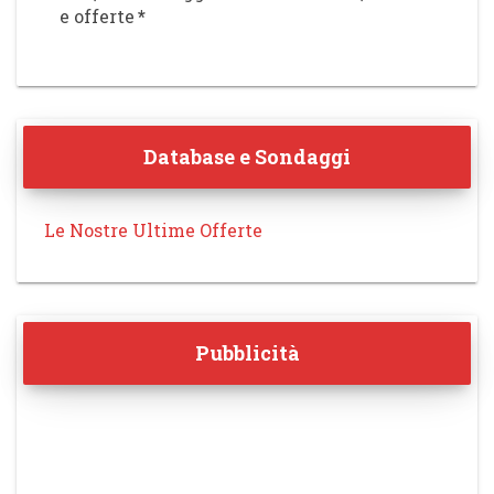
e offerte
*
Database e Sondaggi
Le Nostre Ultime Offerte
Pubblicità