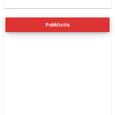
Pubblicità