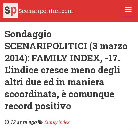
Scenaripolitici.com
TOGG
Sondaggio
SCENARIPOLITICI (3 marzo
2014): FAMILY INDEX, -17.
L’indice cresce meno degli
altri due ed in maniera
scoordinata, è comunque
record positivo
12 anni ago
family index