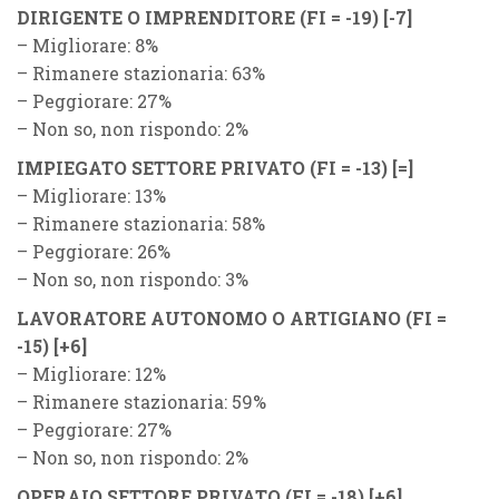
DIRIGENTE O IMPRENDITORE (
F
I = -19)
[-7]
– Migliorare: 8%
– Rimanere stazionaria: 63%
– Peggiorare: 27%
– Non so, non rispondo: 2%
IMPIEGATO SETTORE PRIVATO (
F
I = -13)
[=]
– Migliorare: 13%
– Rimanere stazionaria: 58%
– Peggiorare: 26%
– Non so, non rispondo: 3%
LAVORATORE AUTONOMO O ARTIGIANO (
F
I =
-15)
[+6]
– Migliorare: 12%
– Rimanere stazionaria: 59%
– Peggiorare: 27%
– Non so, non rispondo: 2%
OPERAIO SETTORE PRIVATO (
F
I = -18)
[+6]