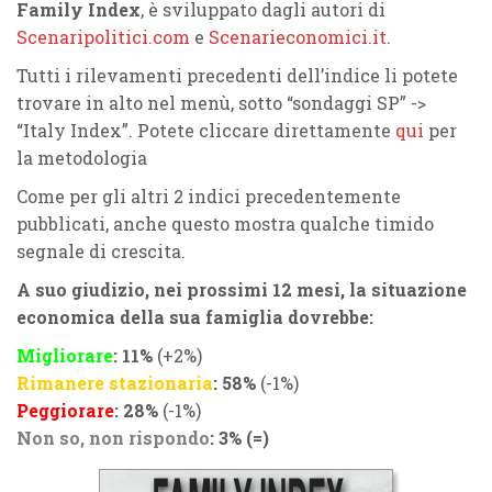
Family Index
, è sviluppato dagli autori di
Scenaripolitici.com
e
Scenarieconomici.it
.
Tutti i rilevamenti precedenti dell’indice li potete
trovare in alto nel menù, sotto “sondaggi SP” ->
“Italy Index”. Potete cliccare direttamente
qui
per
la metodologia
Come per gli altri 2 indici precedentemente
pubblicati, anche questo mostra qualche timido
segnale di crescita.
A suo giudizio, nei prossimi 12 mesi, la situazione
economica della sua famiglia dovrebbe:
Migliorare
: 11%
(+2%)
Rimanere stazionaria
: 58%
(-1%)
Peggiorare
: 28%
(-1%)
Non so, non rispondo
: 3% (=)