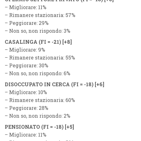
– Migliorare: 11%
– Rimanere stazionaria: 57%
– Peggiorare: 29%
– Non so, non rispondo: 3%
CASALINGA (
F
I = -21)
[+8]
– Migliorare: 9%
– Rimanere stazionaria: 55%
– Peggiorare: 30%
– Non so, non rispondo: 6%
DISOCCUPATO IN CERCA (
F
I = -18)
[+6]
– Migliorare: 10%
– Rimanere stazionaria: 60%
– Peggiorare: 28%
– Non so, non rispondo: 2%
PENSIONATO (
F
I = -18)
[+5]
– Migliorare: 11%