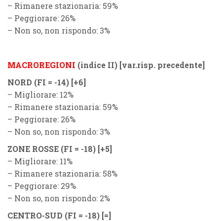
– Rimanere stazionaria: 59%
– Peggiorare: 26%
– Non so, non rispondo: 3%
MACROREGIONI
(indice II) [var.risp. precedente]
NORD
(FI = -14) [+6]
– Migliorare: 12%
– Rimanere stazionaria: 59%
– Peggiorare: 26%
– Non so, non rispondo: 3%
ZONE ROSSE
(FI = -18) [+5]
– Migliorare: 11%
– Rimanere stazionaria: 58%
– Peggiorare: 29%
– Non so, non rispondo: 2%
CENTRO-SUD
(FI = -18) [=]