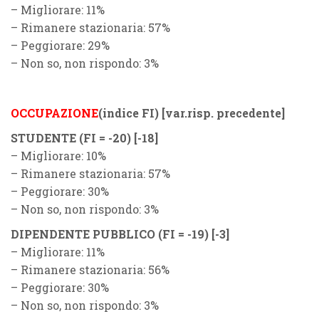
– Migliorare: 11%
– Rimanere stazionaria: 57%
– Peggiorare: 29%
– Non so, non rispondo: 3%
OCCUPAZIONE
(indice FI)
[var.risp. precedente]
STUDENTE (
F
I = -20) [-18]
– Migliorare: 10%
– Rimanere stazionaria: 57%
– Peggiorare: 30%
– Non so, non rispondo: 3%
DIPENDENTE PUBBLICO (
F
I = -19)
[-3]
– Migliorare: 11%
– Rimanere stazionaria: 56%
– Peggiorare: 30%
– Non so, non rispondo: 3%