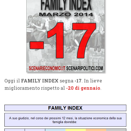
Oggi il
FAMILY INDEX
segna
-17
. In lieve
miglioramento rispetto al
-20 di gennaio
.