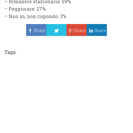
– Rimanere stazionaria: 59%
– Peggiorare: 27%
– Non so, non rispondo: 3%
Share
Share
Share
Tweet
Tags: