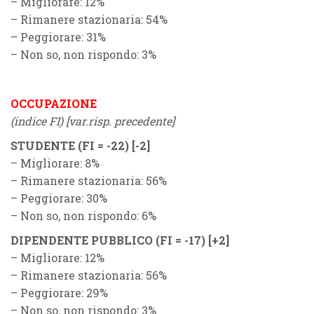
– Migliorare: 12%
– Rimanere stazionaria: 54%
– Peggiorare: 31%
– Non so, non rispondo: 3%
OCCUPAZIONE
(indice FI) [var.risp. precedente]
STUDENTE (
F
I = -22) [-2]
– Migliorare: 8%
– Rimanere stazionaria: 56%
– Peggiorare: 30%
– Non so, non rispondo: 6%
DIPENDENTE PUBBLICO (
F
I = -17)
[+2]
– Migliorare: 12%
– Rimanere stazionaria: 56%
– Peggiorare: 29%
– Non so, non rispondo: 3%