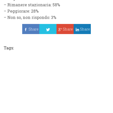
– Rimanere stazionaria: 58%
– Peggiorare: 28%
– Non so, non rispondo: 3%
Share
Share
Share
Tweet
Tags: