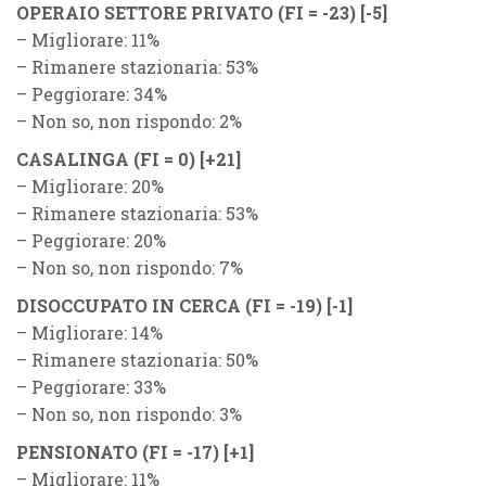
OPERAIO SETTORE PRIVATO (
F
I = -23)
[-5]
– Migliorare: 11%
– Rimanere stazionaria: 53%
– Peggiorare: 34%
– Non so, non rispondo: 2%
CASALINGA (
F
I = 0)
[+21]
– Migliorare: 20%
– Rimanere stazionaria: 53%
– Peggiorare: 20%
– Non so, non rispondo: 7%
DISOCCUPATO IN CERCA (
F
I = -19)
[-1]
– Migliorare: 14%
– Rimanere stazionaria: 50%
– Peggiorare: 33%
– Non so, non rispondo: 3%
PENSIONATO (
F
I = -17)
[+1]
– Migliorare: 11%