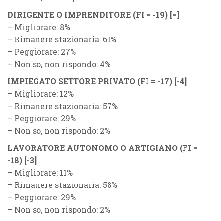
DIRIGENTE O IMPRENDITORE (
F
I = -19)
[=]
– Migliorare: 8%
– Rimanere stazionaria: 61%
– Peggiorare: 27%
– Non so, non rispondo: 4%
IMPIEGATO SETTORE PRIVATO (
F
I = -17)
[-4]
– Migliorare: 12%
– Rimanere stazionaria: 57%
– Peggiorare: 29%
– Non so, non rispondo: 2%
LAVORATORE AUTONOMO O ARTIGIANO (
F
I =
-18)
[-3]
– Migliorare: 11%
– Rimanere stazionaria: 58%
– Peggiorare: 29%
– Non so, non rispondo: 2%