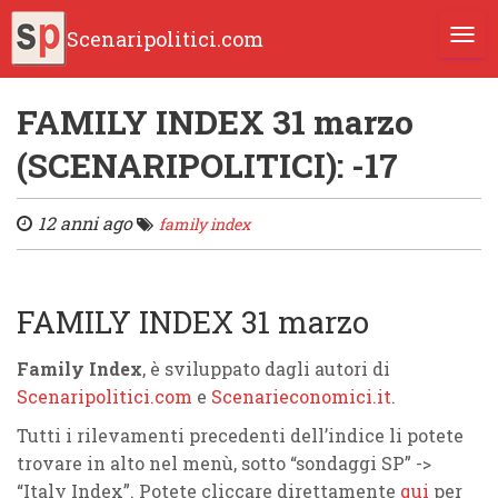
Scenaripolitici.com
TOGG
FAMILY INDEX 31 marzo
(SCENARIPOLITICI): -17
12 anni ago
family index
FAMILY INDEX 31 marzo
Family Index
, è sviluppato dagli autori di
Scenaripolitici.com
e
Scenarieconomici.it
.
Tutti i rilevamenti precedenti dell’indice li potete
trovare in alto nel menù, sotto “sondaggi SP” ->
“Italy Index”. Potete cliccare direttamente
qui
per