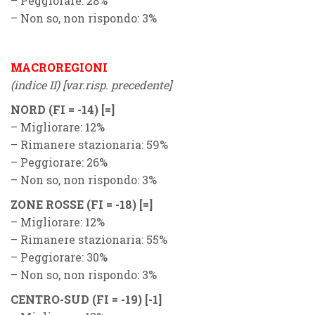
– Peggiorare: 28%
– Non so, non rispondo: 3%
MACROREGIONI
(indice II) [var.risp. precedente]
NORD
(FI = -14) [=]
– Migliorare: 12%
– Rimanere stazionaria: 59%
– Peggiorare: 26%
– Non so, non rispondo: 3%
ZONE ROSSE
(FI = -18) [=]
– Migliorare: 12%
– Rimanere stazionaria: 55%
– Peggiorare: 30%
– Non so, non rispondo: 3%
CENTRO-SUD
(FI = -19) [-1]