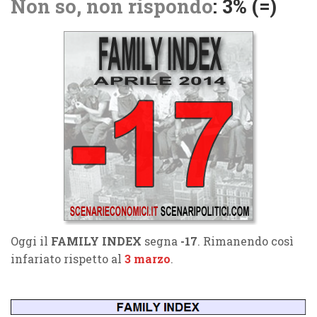
Non so, non rispondo
: 3% (=)
Oggi il
FAMILY INDEX
segna
-17
. Rimanendo così
infariato rispetto al
3 marzo
.