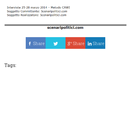
Share
Share
Share
Tweet
Tags: