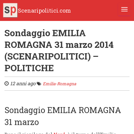
Scenaripolitici.com
TOGG
Sondaggio EMILIA
ROMAGNA 31 marzo 2014
(SCENARIPOLITICI) –
POLITICHE
12 anni ago
Emilia-Romagna
Sondaggio EMILIA ROMAGNA
31 marzo