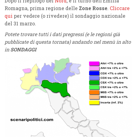
Dopo il riepilogo del
Nord
, è il turno dell’Emilia
Romagna, prima regione delle
Zone Rosse
.
Cliccare
qui
per vedere (o rivedere) il sondaggio nazionale
del 31 marzo.
Potete trovare tutti i dati pregressi (e le regioni già
pubblicate di questa tornata) andando nel menù in alto
in
SONDAGGI