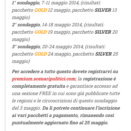
1° sondaggio
, 7-11 maggio 2014, (risultati:
pacchetto
GOLD
12 maggio, pacchetto
SILVER
13
maggio)
2° sondaggio
, 14-18 maggio 2014, (risultati:
pacchetto
GOLD
19 maggio, pacchetto
SILVER
20
maggio)
3° sondaggio
, 20-24 maggio 2014, (risultati:
pacchetto
GOLD
24 maggio, pacchetto
SILVER
25
maggio)
Per accedere a tutto questo dovete registrarvi su
premium.scenaripolitici.com
; la
registrazione è
completamente gratuita
e garantisce accesso ad
una sezione FREE in cui sono già pubblicate tutte
le regioni e le circoscrizioni di questo sondaggio
del 3 maggio.
Da lì potrete continuare l’iscrizione
ai vari pacchetti a pagamento, rimanendo così
puntualmente aggiornato fino al 25 maggio.