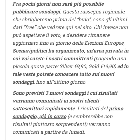
Fra pochi giorni non sarà più possibile
pubblicare sondaggi.
Questa rassegna regionale,
che sbrigheremo prima del “buio”, sono gli ultimi
dati “free” che vedrete qui nel sito. Chi invece non
può aspettare il voto, e desidera rimanere
aggiornato fino al giorno delle Elezioni Europee,
Scenaripolitici ha organizzato, un’area privata in
cui voi sarete i nostri committenti
(pagando una
piccola quota parte: Silver €9,90, Gold €19,90)
ed in
tale veste potrete conoscere tutto sui nuovi
sondaggi
, fino all’ultimo giorno.
Sono previsti 3 nuovi sondaggi i cui risultati
verranno comunicati ai nostri clienti-
sottoscrittori rapidamente.
I risultati del
primo
sondaggio, già in corso
(e sembrerebbe con
risultati piuttosto sorprendenti) verranno
comunicati a partire da lunedì: