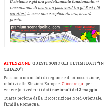
Il sistema è già ora perfettamente funzionante
, si
raccomanda di
usare un password tra gli 8 ed i 15
caratteri
, la cosa non è esplicitata ora, lo sarà
presto.
ATTENZIONE!
QUESTI SONO GLI ULTIMI DATI “IN
CHIARO”!
Passiamo ora ai dati di regione e di circoscrizione,
relativi alle Elezioni Europee.
Cliccare qui
per
vedere (o rivedere) i
dati nazionali del 3 maggio
.
Quarta regione della Circoscrizione Nord-Orientale,
l’
Emilia Romagna
.