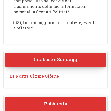
compreso l'uso dei cookie e il
trasferimento delle tue informazioni
personali a Scenari Politici
*
Sì, tienimi aggiornato su notizie, eventi
e offerte
*
Database e Sondaggi
Le Nostre Ultime Offerte
Pubblicità