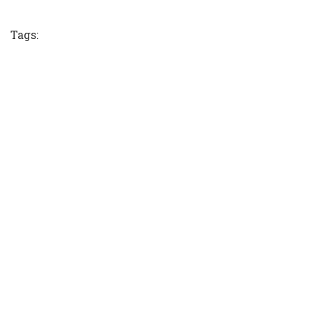
Tweet
Tags: