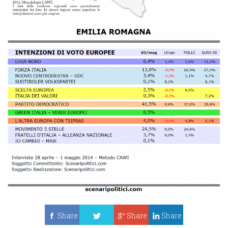
Share
Share
Share