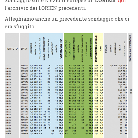
Sondaggio sulle Elezioni Europee di
LORIEN
.
Qui
l’archivio dei LORIEN precedenti.
Alleghiamo anche un precedente sondaggio che ci
era sfuggito.