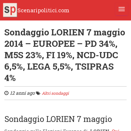
Scenaripolitici.com
TOGG
Sondaggio LORIEN 7 maggio
2014 – EUROPEE – PD 34%,
M5S 23%, FI 19%, NCD-UDC
6,5%, LEGA 5,5%, TSIPRAS
4%
12 anni ago
Altri sondaggi
Sondaggio LORIEN 7 maggio