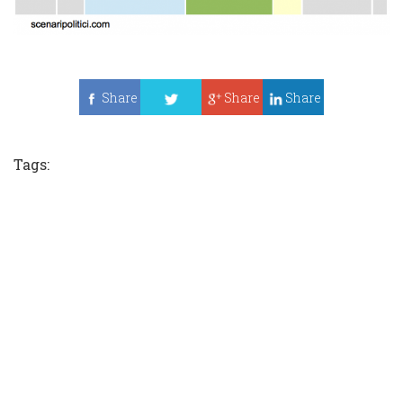
Share
Share
Share
Tweet
Tags: