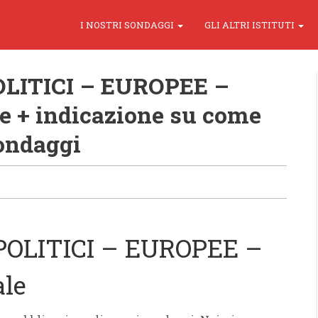
I NOSTRI SONDAGGI
GLI ALTRI ISTITUTI
LITICI – EUROPEE –
le + indicazione su come
sondaggi
POLITICI – EUROPEE –
ale