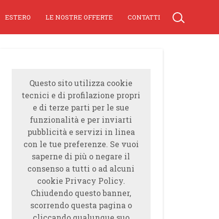
ESTERO
LE NOSTRE OFFERTE
CONTATTI
Questo sito utilizza cookie
tecnici e di profilazione propri
e di terze parti per le sue
funzionalità e per inviarti
pubblicità e servizi in linea
con le tue preferenze. Se vuoi
saperne di più o negare il
consenso a tutti o ad alcuni
cookie Privacy Policy.
Chiudendo questo banner,
scorrendo questa pagina o
cliccando qualunque suo