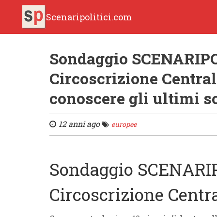
Scenaripolitici.com
Sondaggio SCENARIPO
Circoscrizione Centra
conoscere gli ultimi 
12 anni ago
europee
Sondaggio SCENARI
Circoscrizione Centr