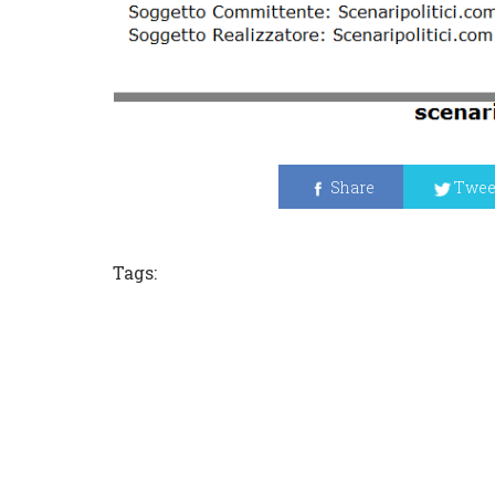
Share
Twee
Tags: