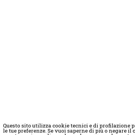
Questo sito utilizza cookie tecnici e di profilazione pr
le tue preferenze. Se vuoi saperne di più o negare 
© Copyright 