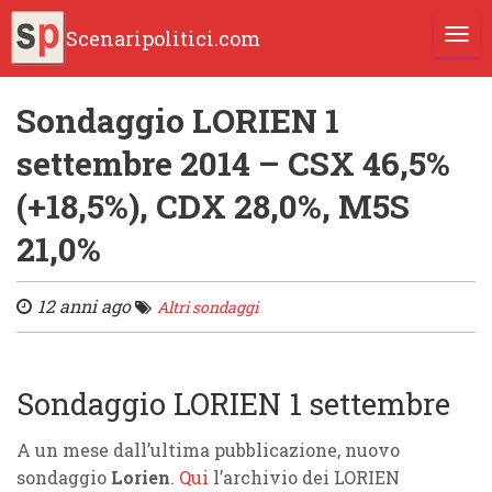
Scenaripolitici.com
TOGG
Sondaggio LORIEN 1
settembre 2014 – CSX 46,5%
(+18,5%), CDX 28,0%, M5S
21,0%
12 anni ago
Altri sondaggi
Sondaggio LORIEN 1 settembre
A un mese dall’ultima pubblicazione, nuovo
sondaggio
Lorien
.
Qui
l’archivio dei LORIEN