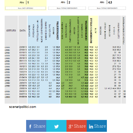
Share
Share
Share