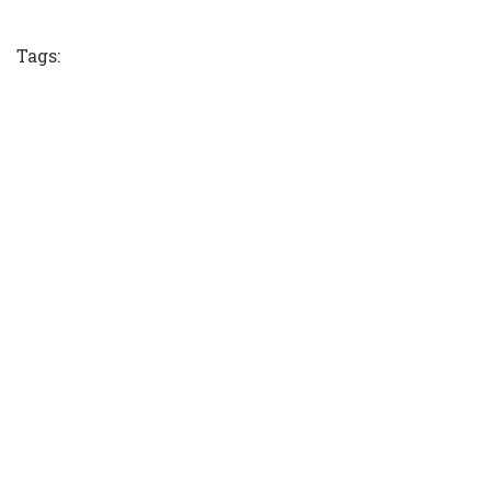
Tweet
Tags: