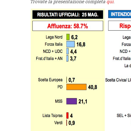
Trovate la presentazione completa
qui
.