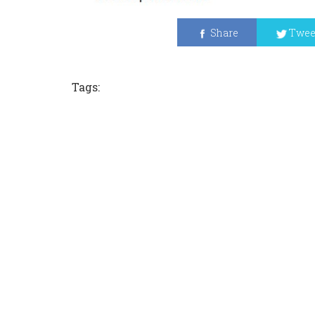
Share
Twee
Tags: