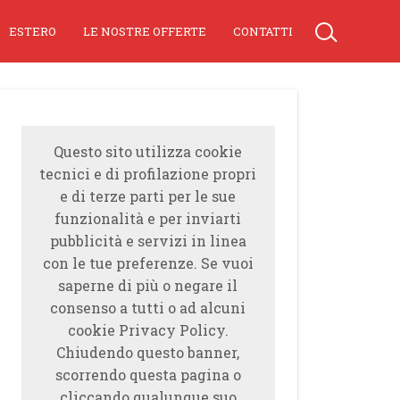
ESTERO
LE NOSTRE OFFERTE
CONTATTI
Questo sito utilizza cookie
tecnici e di profilazione propri
e di terze parti per le sue
funzionalità e per inviarti
pubblicità e servizi in linea
con le tue preferenze. Se vuoi
saperne di più o negare il
consenso a tutti o ad alcuni
cookie Privacy Policy.
Chiudendo questo banner,
scorrendo questa pagina o
cliccando qualunque suo