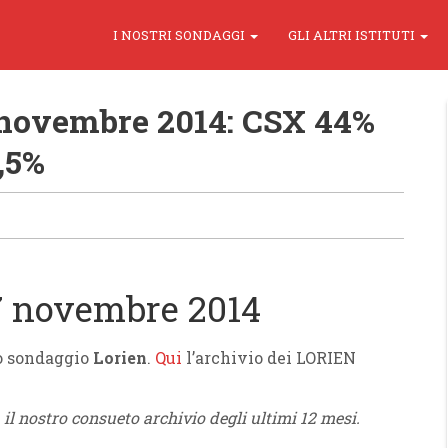
I NOSTRI SONDAGGI
GLI ALTRI ISTITUTI
novembre 2014: CSX 44%
,5%
7 novembre 2014
vo sondaggio
Lorien
.
Qui
l’archivio dei LORIEN
 il nostro consueto archivio degli ultimi 12 mesi.