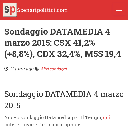
Scenaripolitici.com
TOGG
Sondaggio DATAMEDIA 4
marzo 2015: CSX 41,2%
(+8,8%), CDX 32,4%, M5S 19,4
11 anni ago
Altri sondaggi
Sondaggio DATAMEDIA 4 marzo
2015
Nuovo sondaggio
Datamedia
per
Il Tempo
,
qui
potete trovare l’articolo originale.