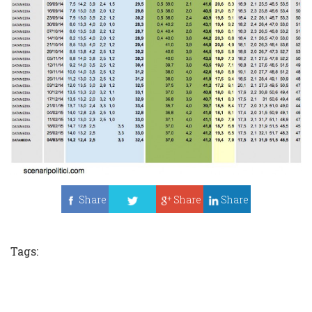
Share
Share
Share
Tweet
Tags: