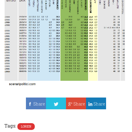
Share
Share
Share
Tweet
Tags:
LORIEN