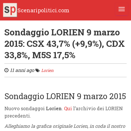
Scenaripolitici.com
TOGG
Sondaggio LORIEN 9 marzo
2015: CSX 43,7% (+9,9%), CDX
33,8%, M5S 17,5%
11 anni ago
Lorien
Sondaggio LORIEN 9 marzo 2015
Nuovo sondaggoi
Lorien
.
Qui
l’archivio dei LORIEN
precedenti.
Alleghiamo la grafica originale Lorien, in coda il nostro