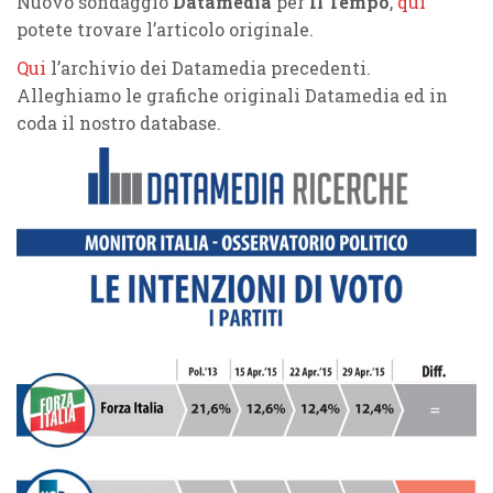
Nuovo sondaggio
Datamedia
per
Il Tempo
,
qui
potete trovare l’articolo originale.
Qui
l’archivio dei Datamedia precedenti.
Alleghiamo le grafiche originali Datamedia ed in
coda il nostro database.