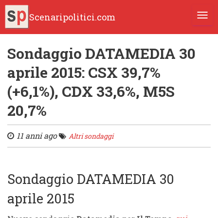
Scenaripolitici.com
TOGG
Sondaggio DATAMEDIA 30
aprile 2015: CSX 39,7%
(+6,1%), CDX 33,6%, M5S
20,7%
11 anni ago
Altri sondaggi
Sondaggio DATAMEDIA 30
aprile 2015