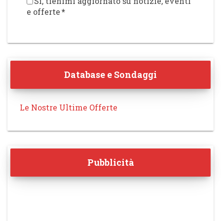
Sì, tienimi aggiornato su notizie, eventi
e offerte
*
Database e Sondaggi
Le Nostre Ultime Offerte
Pubblicità