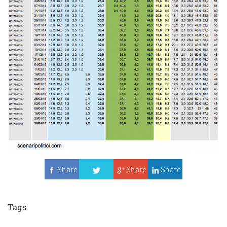
Share
Share
Share
Tweet
Tags: