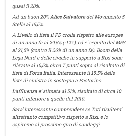
quasi il 20%.
Ad un buon 20%
Alice Salvatore
del Movimento 5
Stelle al 15,5%.
A Livello di lista il PD crolla rispetto alle europee
di un anno fa al 29,5% (-12%), ed e’ seguito dal M5S
al 21,5% (contro il 26% di un anno fa). Boom della
Lega Nord e delle civiche in supporto a Rixi sono
rilevate al 16,5%, circa 7 punti sopra al risultato di
lista di Forza Italia. Interessante il 15.5% delle
liste di sinistra in sostegno a Pastorino.
L’affluenza e’ stimata al 51%, risultato di circa 10
punti inferiore a quello del 2010.
Sara’ interessante comprendere se Toti risultera’
altrettanto competitivo rispetto a Rixi, e lo
capiremo al prossimo giro di sondaggi.