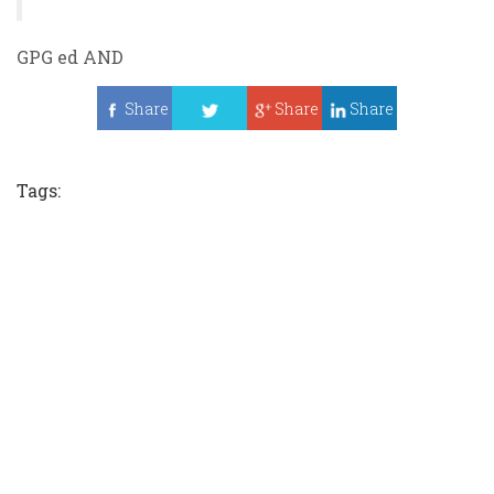
GPG ed AND
Share
Share
Share
Tweet
Tags: