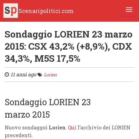
Scenaripolitici.com
TOGG
Sondaggio LORIEN 23 marzo
2015: CSX 43,2% (+8,9%), CDX
34,3%, M5S 17,5%
11 anni ago
Lorien
Sondaggio LORIEN 23
marzo 2015
Nuovo sondaggoi
Lorien
.
Qui
l’archivio dei LORIEN
precedenti.