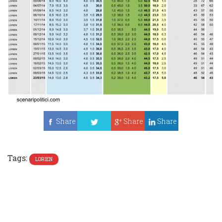
Share
Share
Share
Tweet
Tags:
LORIEN