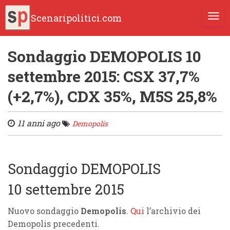
Scenaripolitici.com
TOGG
Sondaggio DEMOPOLIS 10
settembre 2015: CSX 37,7%
(+2,7%), CDX 35%, M5S 25,8%
11 anni ago
Demopolis
Sondaggio DEMOPOLIS
10 settembre 2015
Nuovo sondaggio
Demopolis
.
Qui
l’archivio dei
Demopolis precedenti.