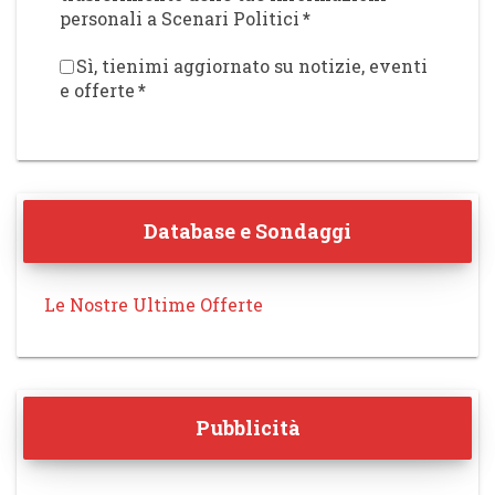
personali a Scenari Politici
*
Sì, tienimi aggiornato su notizie, eventi
e offerte
*
Database e Sondaggi
Le Nostre Ultime Offerte
Pubblicità