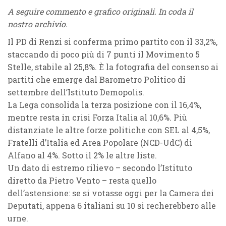
A seguire commento e grafico originali. In coda il
nostro archivio.
Il PD di Renzi si conferma primo partito con il 33,2%,
staccando di poco più di 7 punti il Movimento 5
Stelle, stabile al 25,8%. È la fotografia del consenso ai
partiti che emerge dal Barometro Politico di
settembre dell’Istituto Demopolis.
La Lega consolida la terza posizione con il 16,4%,
mentre resta in crisi Forza Italia al 10,6%. Più
distanziate le altre forze politiche con SEL al 4,5%,
Fratelli d’Italia ed Area Popolare (NCD-UdC) di
Alfano al 4%. Sotto il 2% le altre liste.
Un dato di estremo rilievo – secondo l’Istituto
diretto da Pietro Vento – resta quello
dell’astensione: se si votasse oggi per la Camera dei
Deputati, appena 6 italiani su 10 si recherebbero alle
urne.