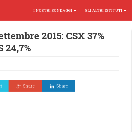
I NOSTRI SONDAGGI
GLI ALTRI ISTITUTI
ettembre 2015: CSX 37%
S 24,7%
t
Share
Share