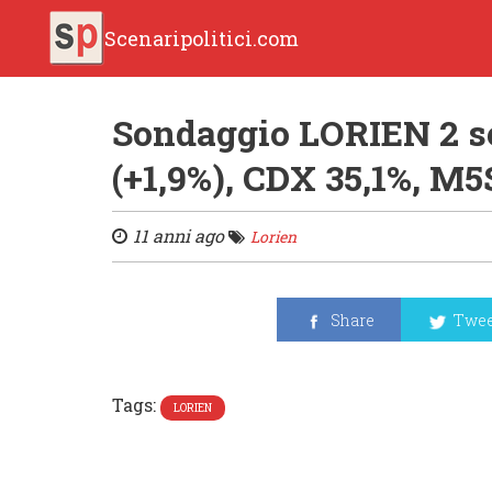
Scenaripolitici.com
Sondaggio LORIEN 2 s
(+1,9%), CDX 35,1%, M5
11 anni ago
Lorien
Share
Twee
Tags:
LORIEN