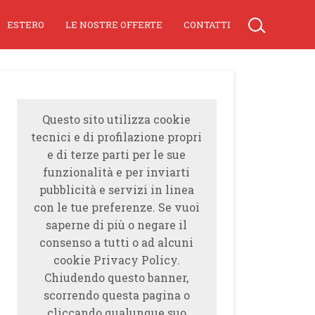
ESTERO
LE NOSTRE OFFERTE
CONTATTI
Questo sito utilizza cookie
tecnici e di profilazione propri
e di terze parti per le sue
funzionalità e per inviarti
pubblicità e servizi in linea
con le tue preferenze. Se vuoi
saperne di più o negare il
consenso a tutti o ad alcuni
cookie Privacy Policy.
Chiudendo questo banner,
scorrendo questa pagina o
cliccando qualunque suo