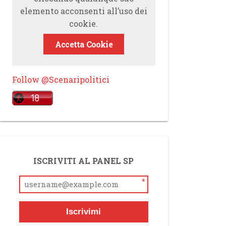
elemento acconsenti all’uso dei
cookie.
Accetta Cookie
Follow @Scenaripolitici
ISCRIVITI AL PANEL SP
*
Iscrivimi