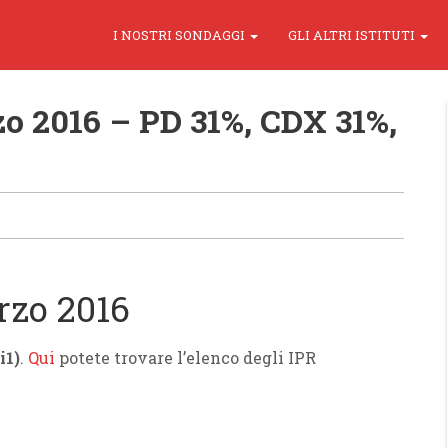
I NOSTRI SONDAGGI
GLI ALTRI ISTITUTI
o 2016 – PD 31%, CDX 31%,
rzo 2016
i1)
.
Qui
potete trovare l’elenco degli IPR