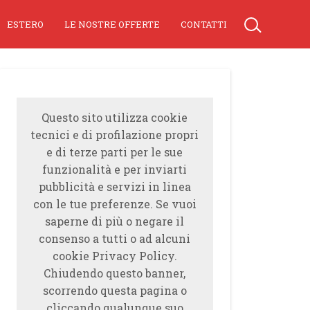
ESTERO
LE NOSTRE OFFERTE
CONTATTI
Questo sito utilizza cookie
tecnici e di profilazione propri
e di terze parti per le sue
funzionalità e per inviarti
pubblicità e servizi in linea
con le tue preferenze. Se vuoi
saperne di più o negare il
consenso a tutti o ad alcuni
cookie Privacy Policy.
Chiudendo questo banner,
scorrendo questa pagina o
cliccando qualunque suo