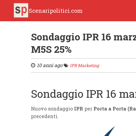
Scenaripolitici.com
Sondaggio IPR 16 marz
M5S 25%
10 anni ago
IPR Marketing
Sondaggio IPR 16 ma
Nuovo sondaggio
IPR
per
Porta a Porta
(Ra
precedenti.