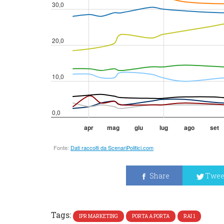
Share
Twee
Tags:
IPR MARKETING
PORTA A PORTA
RAI 1