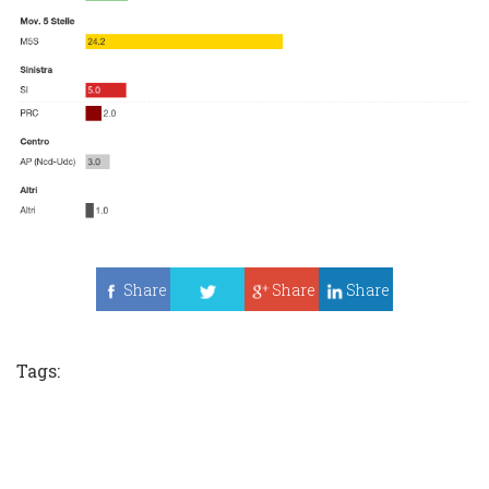
Share
Share
Share
Tweet
Tags: