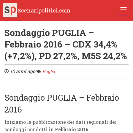
Scenaripolitici.com
TOGG
Sondaggio PUGLIA –
Febbraio 2016 – CDX 34,4%
(+7,2%), PD 27,2%, M5S 24,2%
10 anni ago
Puglia
Sondaggio PUGLIA – Febbraio
2016
Iniziamo la pubblicazione dei dati regionali dei
sondaggi condotti in
Febbraio 2016
.