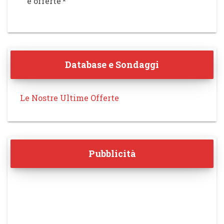
e offerte
*
Database e Sondaggi
Le Nostre Ultime Offerte
Pubblicità