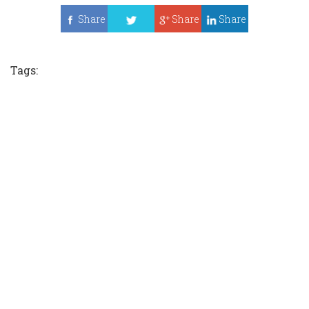
Share
Share
Share
Tweet
Tags: