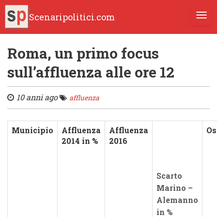
Scenaripolitici.com
TOGG
Roma, un primo focus
sull’affluenza alle ore 12
10 anni ago
affluenza
Municipio
Affluenza
Affluenza
Os
2014 in %
2016
Scarto
Marino –
Alemanno
in %