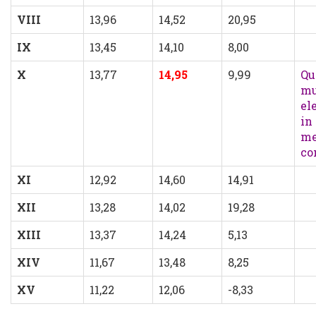
VIII
13,96
14,52
20,95
IX
13,45
14,10
8,00
X
13,77
14,95
9,99
Qu
mu
el
in
me
co
XI
12,92
14,60
14,91
XII
13,28
14,02
19,28
XIII
13,37
14,24
5,13
XIV
11,67
13,48
8,25
XV
11,22
12,06
-8,33