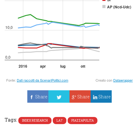
Share
Share
Share
Tweet
Tags:
INDEX RESEARCH
LA7
PIAZZAPULITA