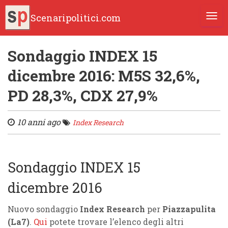
Scenaripolitici.com
TOGG
Sondaggio INDEX 15
dicembre 2016: M5S 32,6%,
PD 28,3%, CDX 27,9%
10 anni ago
Index Research
Sondaggio INDEX 15
dicembre 2016
Nuovo sondaggio
Index Research
per
Piazzapulita
(La7)
.
Qui
potete trovare l’elenco degli altri