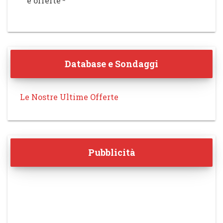
e offerte
*
Database e Sondaggi
Le Nostre Ultime Offerte
Pubblicità