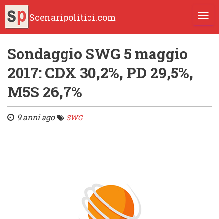
Scenaripolitici.com
TOGG
Sondaggio SWG 5 maggio
2017: CDX 30,2%, PD 29,5%,
M5S 26,7%
9 anni ago
SWG