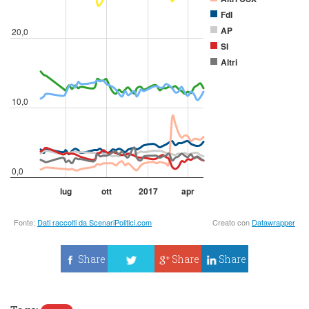
Share
Share
Share
Tweet