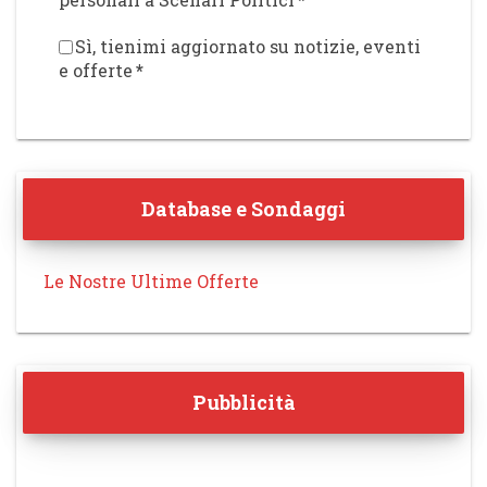
Sì, tienimi aggiornato su notizie, eventi
e offerte
*
Database e Sondaggi
Le Nostre Ultime Offerte
Pubblicità