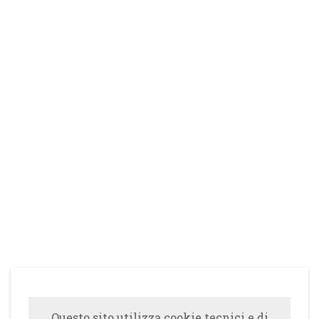
Questo sito utilizza cookie tecnici e di