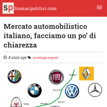
Scenaripolitici.com
TOGG
Mercato automobilistico
italiano, facciamo un po’ di
chiarezza
8 anni ago
sondaggi segreti