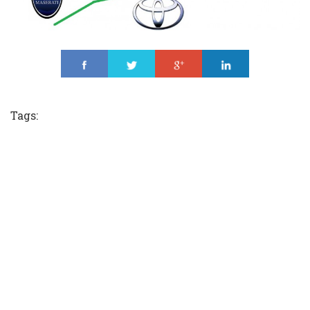
Share
Tweet
Share
Share
Tags: