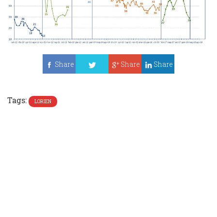
Share
Share
Share
Tweet
Tags:
LORIEN