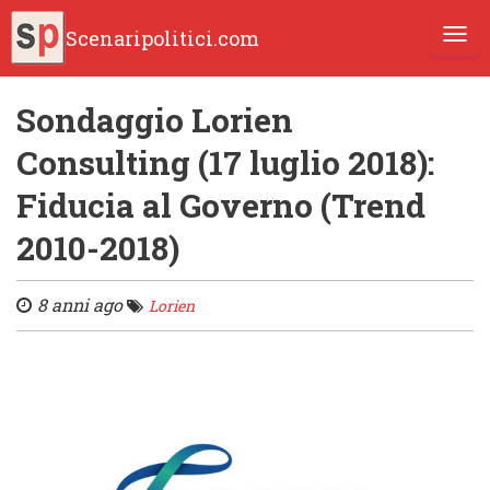
Scenaripolitici.com
TOGG
Sondaggio Lorien
Consulting (17 luglio 2018):
Fiducia al Governo (Trend
2010-2018)
8 anni ago
Lorien