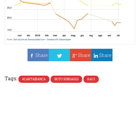
Share
Share
Share
Tweet
Tags:
#CARTABIANCA
NOTO SONDAGGI
RAI 3