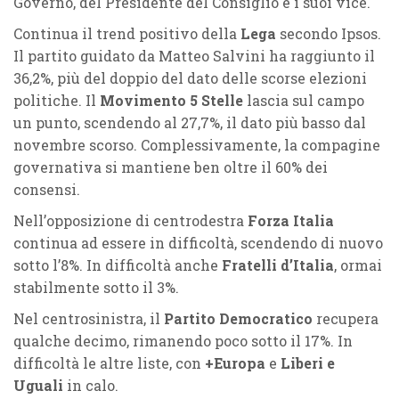
Governo, del Presidente del Consiglio e i suoi vice.
Continua il trend positivo della
Lega
secondo Ipsos.
Il partito guidato da Matteo Salvini ha raggiunto il
36,2%, più del doppio del dato delle scorse elezioni
politiche. Il
Movimento 5 Stelle
lascia sul campo
un punto, scendendo al 27,7%, il dato più basso dal
novembre scorso. Complessivamente, la compagine
governativa si mantiene ben oltre il 60% dei
consensi.
Nell’opposizione di centrodestra
Forza Italia
continua ad essere in difficoltà, scendendo di nuovo
sotto l’8%. In difficoltà anche
Fratelli d’Italia
, ormai
stabilmente sotto il 3%.
Nel centrosinistra, il
Partito Democratico
recupera
qualche decimo, rimanendo poco sotto il 17%. In
difficoltà le altre liste, con
+Europa
e
Liberi e
Uguali
in calo.