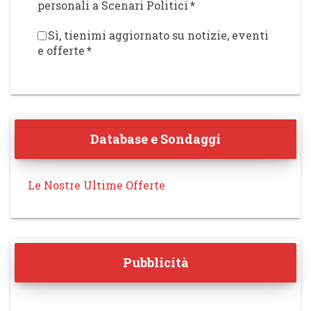
personali a Scenari Politici
*
Sì, tienimi aggiornato su notizie, eventi
e offerte
*
Database e Sondaggi
Le Nostre Ultime Offerte
Pubblicità