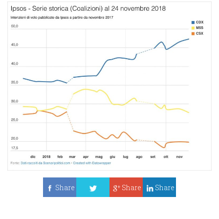
Share
Share
Share
Tweet