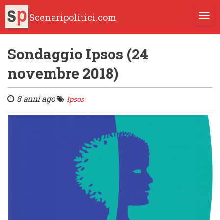
Scenaripolitici.com
TOGG
Sondaggio Ipsos (24
novembre 2018)
8 anni ago
Ipsos