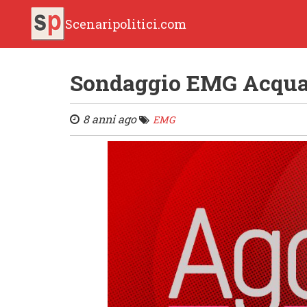
Scenaripolitici.com
Sondaggio EMG Acqua 
8 anni ago
EMG