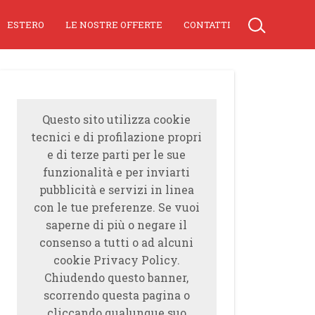
ESTERO
LE NOSTRE OFFERTE
CONTATTI
Questo sito utilizza cookie
tecnici e di profilazione propri
e di terze parti per le sue
funzionalità e per inviarti
pubblicità e servizi in linea
con le tue preferenze. Se vuoi
saperne di più o negare il
consenso a tutti o ad alcuni
cookie Privacy Policy.
Chiudendo questo banner,
scorrendo questa pagina o
cliccando qualunque suo