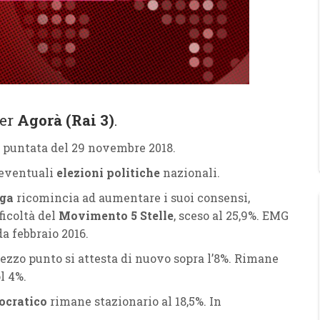
er
Agorà (Rai 3)
.
a puntata del 29 novembre 2018.
 eventuali
elezioni politiche
nazionali.
ga
ricomincia ad aumentare i suoi consensi,
ficoltà del
Movimento 5 Stelle
, sceso al 25,9%. EMG
a febbraio 2016.
zzo punto si attesta di nuovo sopra l’8%. Rimane
ol 4%.
ocratico
rimane stazionario al 18,5%. In