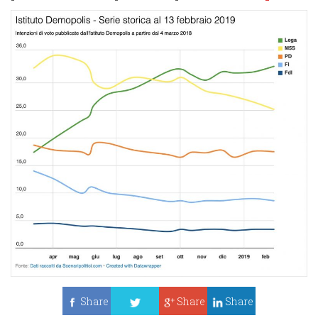
Share
Share
Share