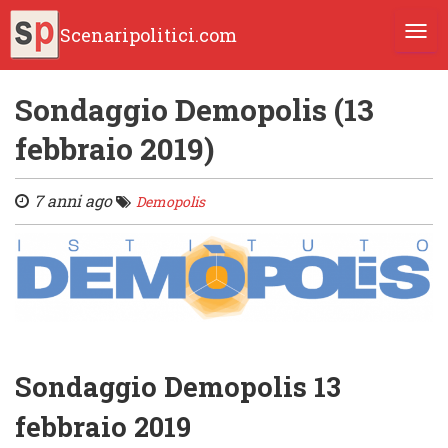
Scenaripolitici.com
TOGG
Sondaggio Demopolis (13
febbraio 2019)
7 anni ago
Demopolis
Sondaggio Demopolis 13
febbraio 2019