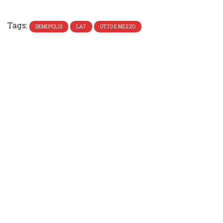
Tweet
Tags:
DEMOPOLIS
LA7
OTTO E MEZZO