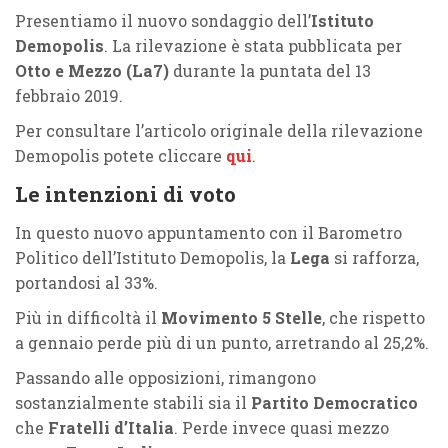
Presentiamo il nuovo sondaggio dell’
Istituto
Demopolis
. La rilevazione è stata pubblicata per
Otto e Mezzo (La7)
durante la puntata del 13
febbraio 2019.
Per consultare l’articolo originale della rilevazione
Demopolis potete cliccare
qui
.
Le intenzioni di voto
In questo nuovo appuntamento con il Barometro
Politico dell’Istituto Demopolis, la
Lega
si rafforza,
portandosi al 33%.
Più in difficoltà il
Movimento 5 Stelle
, che rispetto
a gennaio perde più di un punto, arretrando al 25,2%.
Passando alle opposizioni, rimangono
sostanzialmente stabili sia il
Partito Democratico
che
Fratelli d’Italia
. Perde invece quasi mezzo