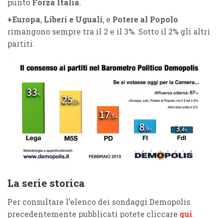
punto
Forza Italia
.
+Europa
,
Liberi e Uguali
, e
Potere al Popolo
rimangono sempre tra il 2 e il 3%. Sotto il 2% gli altri
partiti.
La serie storica
Per consultare l’elenco dei sondaggi Demopolis
precedentemente pubblicati potete cliccare
qui
.