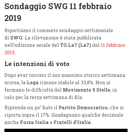
Sondaggio SWG 11 febbraio
2019
Riportiamo il consueto sondaggio settimanale
di
SWG
. La rilevazione è stata pubblicata
nell’edizione serale del
TG La7 (La7)
del
11 febbraio
2019
.
Le intenzioni di voto
Dopo aver toccato il suo massimo storico settimana
scorsa, la
Lega
rimane stabile al 33,8%. Non si
fermano le difficoltà del
Movimento 5 Stelle
, in
calo per la terza settimana di fila.
Riprende un po’ fiato il
Partito Democratico
, che si
riporta sopra il 17%. Guadagnano qualche decimale
anche
Forza Italia
e
Fratelli d’Italia
.