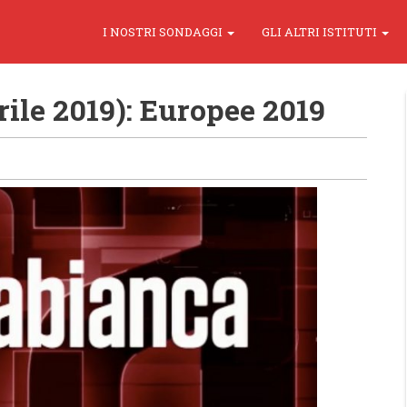
I NOSTRI SONDAGGI
GLI ALTRI ISTITUTI
ile 2019): Europee 2019