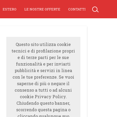
ESTERO
LE NOSTRE OFFERTE
CONTATTI
Questo sito utilizza cookie
tecnici e di profilazione propri
e di terze parti per le sue
funzionalità e per inviarti
pubblicità e servizi in linea
con le tue preferenze. Se vuoi
saperne di più o negare il
consenso a tutti o ad alcuni
cookie Privacy Policy.
Chiudendo questo banner,
scorrendo questa pagina o
cliccando qualunque suo