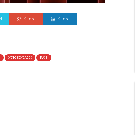
t
Share
Share
NOTO SONDAGGI
RAI 3