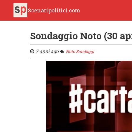
Scenaripolitici.com
Sondaggio Noto (30 apr
7 anni ago
Noto Sondaggi